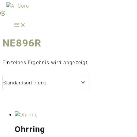
Zum
Inhalt
springen
NE896R
Einzelnes Ergebnis wird angezeigt
Ohrring