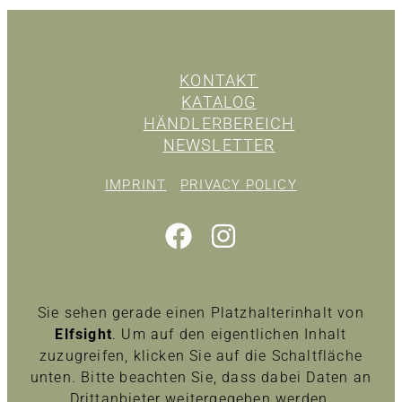
KONTAKT
KATALOG
HÄNDLERBEREICH
NEWSLETTER
IMPRINT
PRIVACY POLICY
Sie sehen gerade einen Platzhalterinhalt von
Elfsight
. Um auf den eigentlichen Inhalt
zuzugreifen, klicken Sie auf die Schaltfläche
unten. Bitte beachten Sie, dass dabei Daten an
Drittanbieter weitergegeben werden.