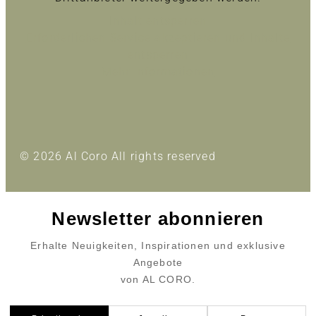
Inhalt entsperren
Erforderlichen Service akzeptieren und Inhalte
entsperren
Mehr Informationen
© 2026 Al Coro All rights reserved
Newsletter abonnieren
Erhalte Neuigkeiten, Inspirationen und exklusive
Angebote
von AL CORO.