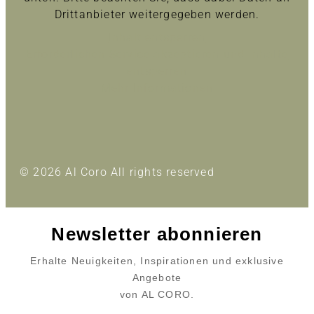
Drittanbieter weitergegeben werden.
Inhalt entsperren
Erforderlichen Service akzeptieren und Inhalte
entsperren
Mehr Informationen
© 2026 Al Coro All rights reserved
Newsletter abonnieren
Erhalte Neuigkeiten, Inspirationen und exklusive
Angebote
von AL CORO.