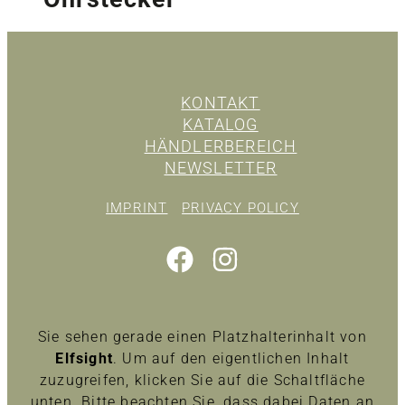
KONTAKT
KATALOG
HÄNDLERBEREICH
NEWSLETTER
IMPRINT
PRIVACY POLICY
Sie sehen gerade einen Platzhalterinhalt von
Elfsight
. Um auf den eigentlichen Inhalt
zuzugreifen, klicken Sie auf die Schaltfläche
unten. Bitte beachten Sie, dass dabei Daten an