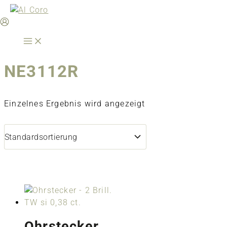
Zum
Inhalt
springen
NE3112R
Einzelnes Ergebnis wird angezeigt
Ohrstecker