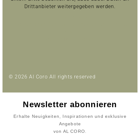
Drittanbieter weitergegeben werden.
Inhalt entsperren
Erforderlichen Service akzeptieren und Inhalte
entsperren
Mehr Informationen
© 2026 Al Coro All rights reserved
Newsletter abonnieren
Erhalte Neuigkeiten, Inspirationen und exklusive
Angebote
von AL CORO.