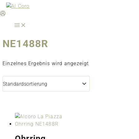
Zum
Inhalt
springen
NE1488R
Einzelnes Ergebnis wird angezeigt
Ohrring