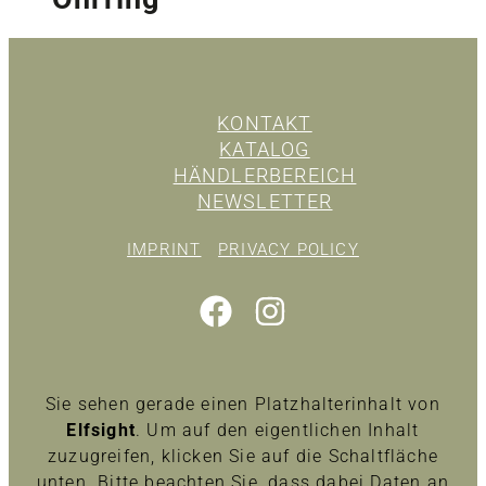
KONTAKT
KATALOG
HÄNDLERBEREICH
NEWSLETTER
IMPRINT
PRIVACY POLICY
Sie sehen gerade einen Platzhalterinhalt von
Elfsight
. Um auf den eigentlichen Inhalt
zuzugreifen, klicken Sie auf die Schaltfläche
unten. Bitte beachten Sie, dass dabei Daten an