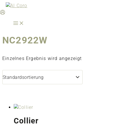
Zum
Inhalt
springen
NC2922W
Einzelnes Ergebnis wird angezeigt
Collier