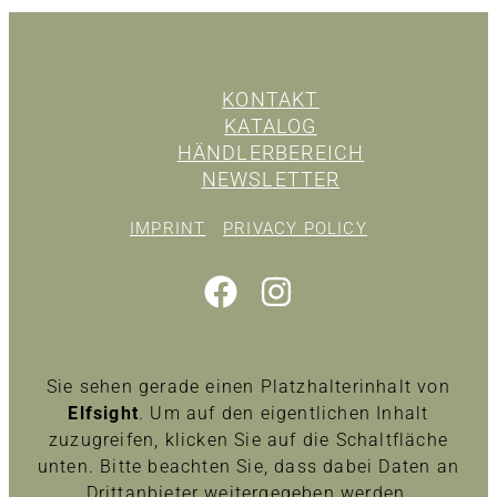
KONTAKT
KATALOG
HÄNDLERBEREICH
NEWSLETTER
IMPRINT
PRIVACY POLICY
Sie sehen gerade einen Platzhalterinhalt von
Elfsight
. Um auf den eigentlichen Inhalt
zuzugreifen, klicken Sie auf die Schaltfläche
unten. Bitte beachten Sie, dass dabei Daten an
Drittanbieter weitergegeben werden.