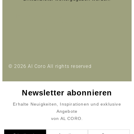
Inhalt entsperren
Erforderlichen Service akzeptieren und Inhalte
entsperren
Mehr Informationen
© 2026 Al Coro All rights reserved
Newsletter abonnieren
Erhalte Neuigkeiten, Inspirationen und exklusive
Angebote
von AL CORO.