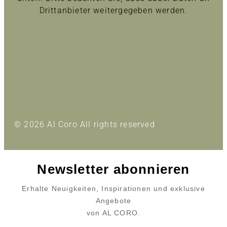
Drittanbieter weitergegeben werden.
Inhalt entsperren
Erforderlichen Service akzeptieren und Inhalte
entsperren
Mehr Informationen
© 2026 Al Coro All rights reserved
Newsletter abonnieren
Erhalte Neuigkeiten, Inspirationen und exklusive
Angebote
von AL CORO.