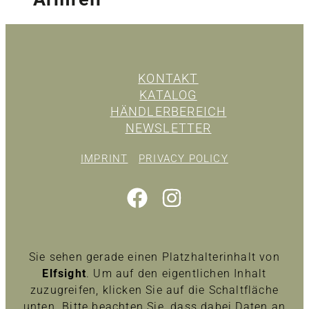
KONTAKT
KATALOG
HÄNDLERBEREICH
NEWSLETTER
IMPRINT
PRIVACY POLICY
Sie sehen gerade einen Platzhalterinhalt von
Elfsight
. Um auf den eigentlichen Inhalt
zuzugreifen, klicken Sie auf die Schaltfläche
unten. Bitte beachten Sie, dass dabei Daten an