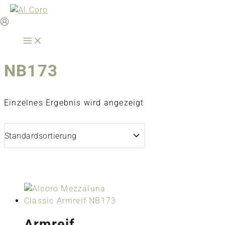
Zum
Inhalt
springen
NB173
Einzelnes Ergebnis wird angezeigt
Armreif