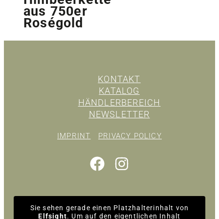
aus 750er
Roségold
KONTAKT
KATALOG
HÄNDLERBEREICH
NEWSLETTER
IMPRINT
PRIVACY POLICY
Sie sehen gerade einen Platzhalterinhalt von
Elfsight
. Um auf den eigentlichen Inhalt