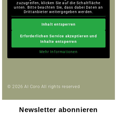
zuzugreifen, klicken Sie auf die Schaltfläche
unten. Bitte beachten Sie, dass dabei Daten an
Drittanbieter weitergegeben werden.
Inhalt entsperren
Erforderlichen Service akzeptieren und
Inhalte entsperren
Mehr Informationen
© 2026 Al Coro All rights reserved
Newsletter abonnieren