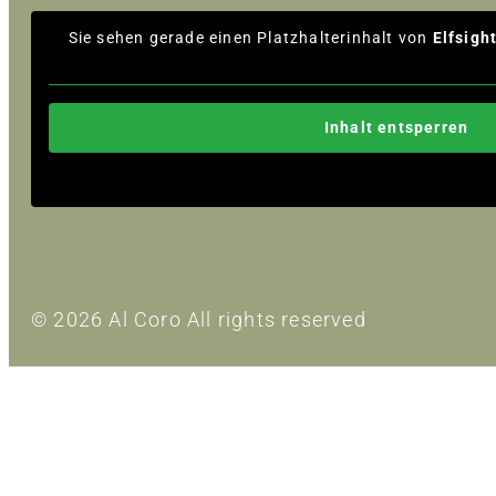
Sie sehen gerade einen Platzhalterinhalt von
Elfsigh
Inhalt entsperren
© 2026 Al Coro All rights reserved