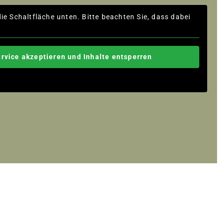
die Schaltfläche unten. Bitte beachten Sie, dass dabei
ervice akzeptieren und Inhalte entsperren