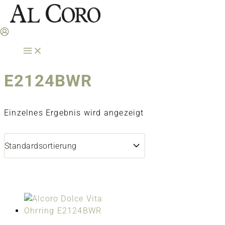
Zum
Inhalt
springen
E2124BWR
Einzelnes Ergebnis wird angezeigt