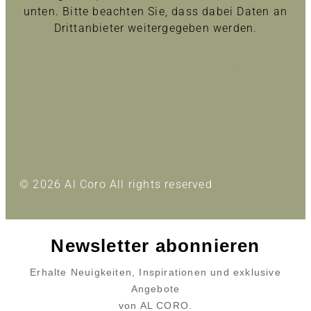
unten. Bitte beachten Sie, dass dabei Daten an
Drittanbieter weitergegeben werden.
Inhalt entsperren
Erforderlichen Service akzeptieren und Inhalte
entsperren
Mehr Informationen
© 2026 Al Coro All rights reserved
Newsletter abonnieren
Erhalte Neuigkeiten, Inspirationen und exklusive
Angebote
von AL CORO.