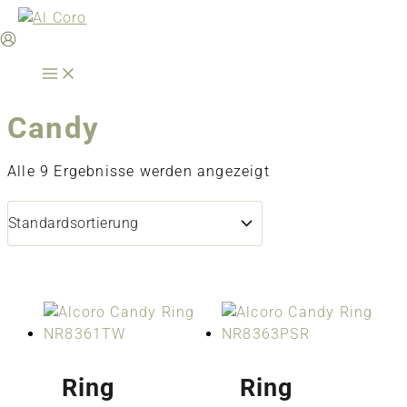
Zum
Inhalt
springen
Candy
Alle 9 Ergebnisse werden angezeigt
Ring
Ring