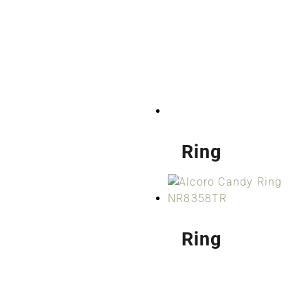
Ring
Ring