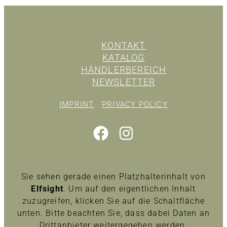
KONTAKT
KATALOG
HÄNDLERBEREICH
NEWSLETTER
IMPRINT
PRIVACY POLICY
Sie sehen gerade einen Platzhalterinhalt von
Elfsight
. Um auf den eigentlichen Inhalt
zuzugreifen, klicken Sie auf die Schaltfläche
unten. Bitte beachten Sie, dass dabei Daten an
Drittanbieter weitergegeben werden.