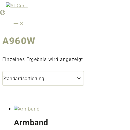
Zum
Inhalt
springen
A960W
Einzelnes Ergebnis wird angezeigt
Armband