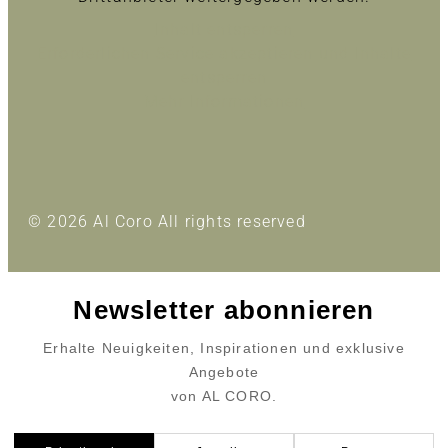
Inhalt entsperren
Erforderlichen Service akzeptieren und Inhalte
entsperren
Mehr Informationen
© 2026 Al Coro All rights reserved
Newsletter abonnieren
Erhalte Neuigkeiten, Inspirationen und exklusive
Angebote
von AL CORO.