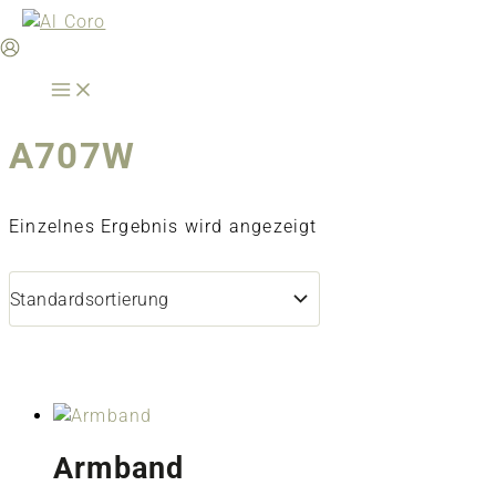
Zum
Inhalt
springen
A707W
Einzelnes Ergebnis wird angezeigt
Armband