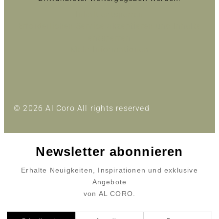
Inhalt entsperren
Erforderlichen Service akzeptieren und Inhalte
entsperren
Mehr Informationen
© 2026 Al Coro All rights reserved
Newsletter abonnieren
Erhalte Neuigkeiten, Inspirationen und exklusive
Angebote
von AL CORO.