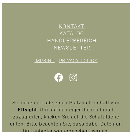
KONTAKT
KATALOG
HÄNDLERBEREICH
NEWSLETTER
IMPRINT
PRIVACY POLICY
Sie sehen gerade einen Platzhalterinhalt von
Elfsight
. Um auf den eigentlichen Inhalt
zuzugreifen, klicken Sie auf die Schaltfläche
unten. Bitte beachten Sie, dass dabei Daten an
Drittanbieter weitergegeben werden.