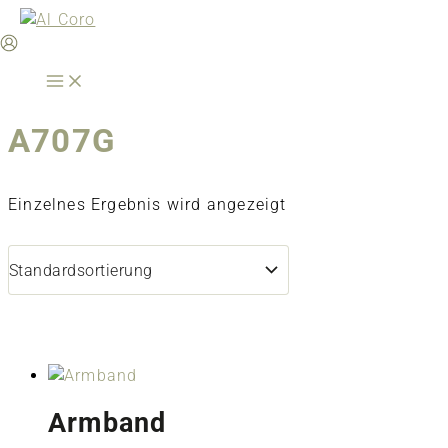
Zum
Inhalt
springen
A707G
Einzelnes Ergebnis wird angezeigt
Armband