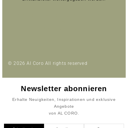
Inhalt entsperren
Erforderlichen Service akzeptieren und Inhalte
entsperren
Mehr Informationen
© 2026 Al Coro All rights reserved
Newsletter abonnieren
Erhalte Neuigkeiten, Inspirationen und exklusive
Angebote
von AL CORO.