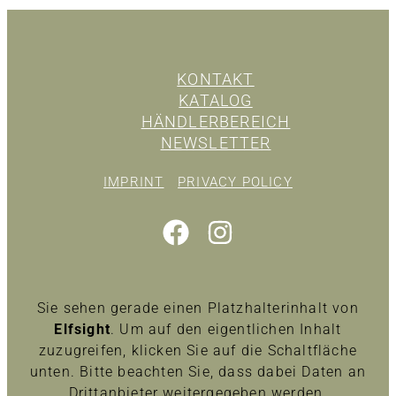
KONTAKT
KATALOG
HÄNDLERBEREICH
NEWSLETTER
IMPRINT
PRIVACY POLICY
Sie sehen gerade einen Platzhalterinhalt von
Elfsight
. Um auf den eigentlichen Inhalt
zuzugreifen, klicken Sie auf die Schaltfläche
unten. Bitte beachten Sie, dass dabei Daten an
Drittanbieter weitergegeben werden.