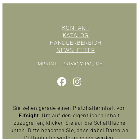
KONTAKT
KATALOG
HÄNDLERBEREICH
NEWSLETTER
IMPRINT
PRIVACY POLICY
Sie sehen gerade einen Platzhalterinhalt von
Elfsight
. Um auf den eigentlichen Inhalt
zuzugreifen, klicken Sie auf die Schaltfläche
unten. Bitte beachten Sie, dass dabei Daten an
Drittanbieter weitergegeben werden.