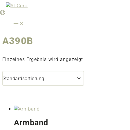
Zum
Inhalt
springen
A390B
Einzelnes Ergebnis wird angezeigt
Armband