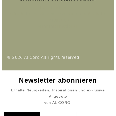
Inhalt entsperren
Erforderlichen Service akzeptieren und Inhalte
entsperren
Mehr Informationen
© 2026 Al Coro All rights reserved
Newsletter abonnieren
Erhalte Neuigkeiten, Inspirationen und exklusive
Angebote
von AL CORO.