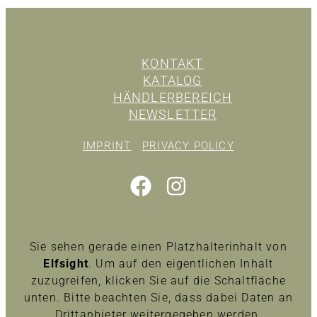
KONTAKT
KATALOG
HÄNDLERBEREICH
NEWSLETTER
IMPRINT
PRIVACY POLICY
Sie sehen gerade einen Platzhalterinhalt von
Elfsight
. Um auf den eigentlichen Inhalt
zuzugreifen, klicken Sie auf die Schaltfläche
unten. Bitte beachten Sie, dass dabei Daten an
Drittanbieter weitergegeben werden.