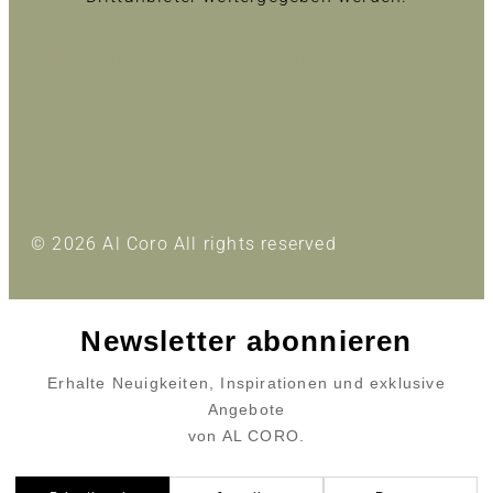
Inhalt entsperren
Erforderlichen Service akzeptieren und Inhalte
entsperren
Mehr Informationen
© 2026 Al Coro All rights reserved
Newsletter abonnieren
Erhalte Neuigkeiten, Inspirationen und exklusive
Angebote
von AL CORO.