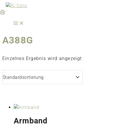
Zum
Inhalt
springen
A388G
Einzelnes Ergebnis wird angezeigt
Armband