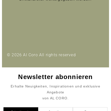
Inhalt entsperren
Erforderlichen Service akzeptieren und Inhalte
entsperren
Mehr Informationen
© 2026 Al Coro All rights reserved
Newsletter abonnieren
Erhalte Neuigkeiten, Inspirationen und exklusive
Angebote
von AL CORO.