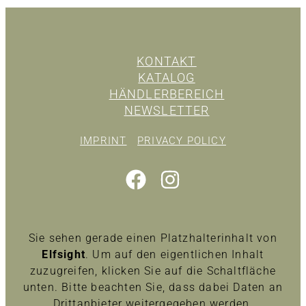
KONTAKT
KATALOG
HÄNDLERBEREICH
NEWSLETTER
IMPRINT
PRIVACY POLICY
Sie sehen gerade einen Platzhalterinhalt von
Elfsight
. Um auf den eigentlichen Inhalt
zuzugreifen, klicken Sie auf die Schaltfläche
unten. Bitte beachten Sie, dass dabei Daten an
Drittanbieter weitergegeben werden.