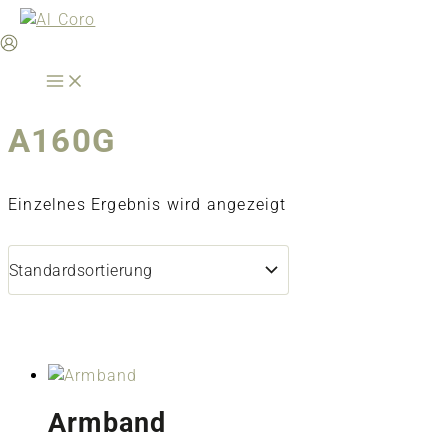
Zum
Inhalt
springen
A160G
Einzelnes Ergebnis wird angezeigt
Armband