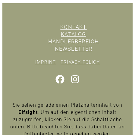
KONTAKT
KATALOG
HÄNDLERBEREICH
NEWSLETTER
IMPRINT
PRIVACY POLICY
Sie sehen gerade einen Platzhalterinhalt von
Elfsight
. Um auf den eigentlichen Inhalt
zuzugreifen, klicken Sie auf die Schaltfläche
unten. Bitte beachten Sie, dass dabei Daten an
Drittanbieter weitergegeben werden.