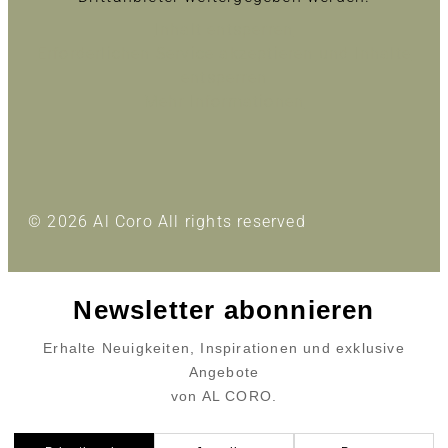
Inhalt entsperren
Erforderlichen Service akzeptieren und Inhalte
entsperren
Mehr Informationen
© 2026 Al Coro All rights reserved
Newsletter abonnieren
Erhalte Neuigkeiten, Inspirationen und exklusive
Angebote
von AL CORO.