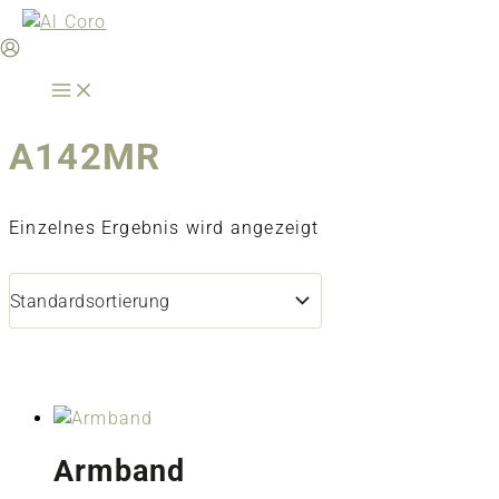
Zum
Inhalt
springen
A142MR
Einzelnes Ergebnis wird angezeigt
Armband