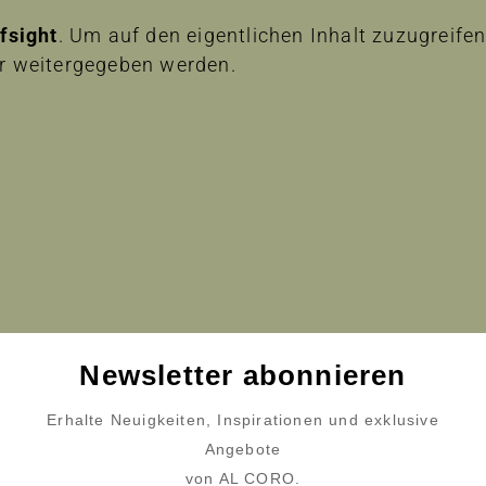
lfsight
. Um auf den eigentlichen Inhalt zuzugreifen,
er weitergegeben werden.
 entsperren
Newsletter abonnieren
Erhalte Neuigkeiten, Inspirationen und exklusive
Angebote
von AL CORO.