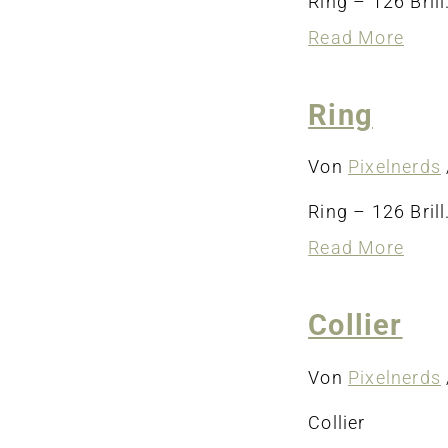
Ring – 126 Brill
abou
Read More
Ring
Ring
Von
Pixelnerds
Ring – 126 Brill
abou
Read More
Ring
Collier
Von
Pixelnerds
Collier