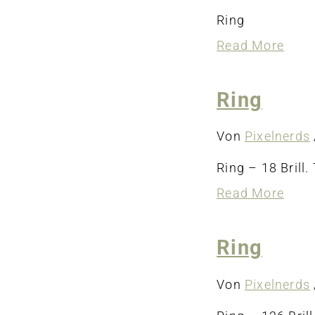
Ring
abou
Read More
Ring
Ring
Von
Pixelnerds
Ring – 18 Brill.
abou
Read More
Ring
Ring
Von
Pixelnerds