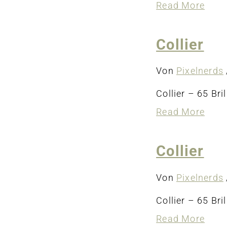
abou
Read More
Colli
Collier
Von
Pixelnerds
Collier – 65 Bril
abou
Read More
Colli
Collier
Von
Pixelnerds
Collier – 65 Bril
abou
Read More