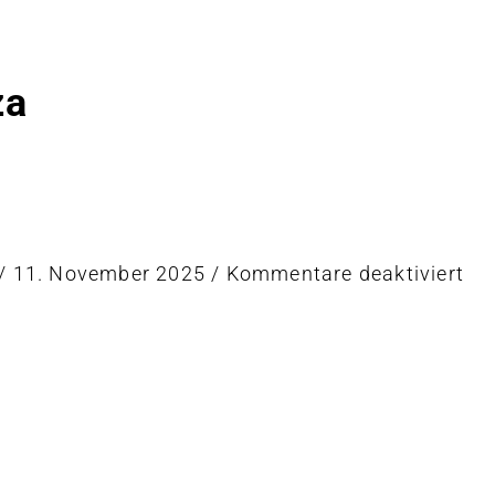
za
für
/
11. November 2025
/
Kommentare deaktiviert
Ri
t