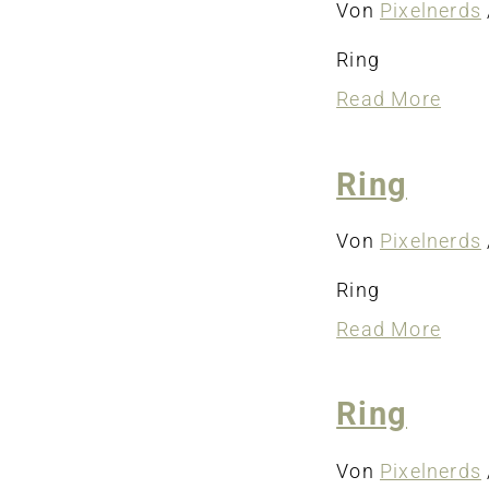
Von
Pixelnerds
Ring
abou
Read More
Ring
Ring
Von
Pixelnerds
Ring
abou
Read More
Ring
Ring
Von
Pixelnerds